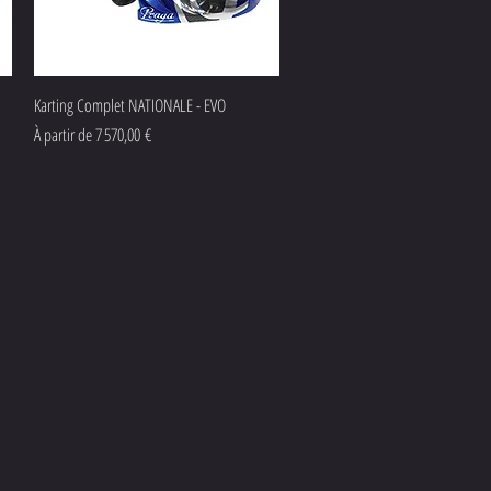
Aperçu rapide
Karting Complet NATIONALE - EVO
Prix promotionnel
À partir de
7 570,00 €