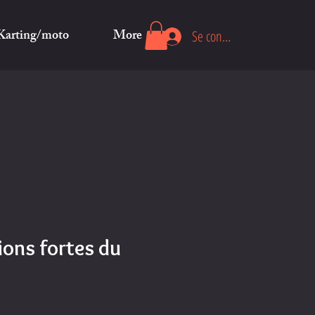
Karting/moto
More
Se connecter
ions fortes du