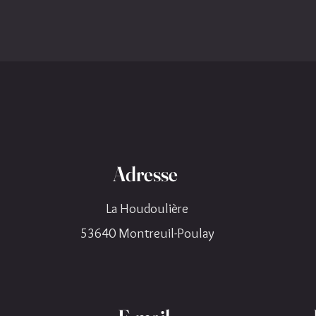
Adresse
La Houdoulière
53640 Montreuil-Poulay