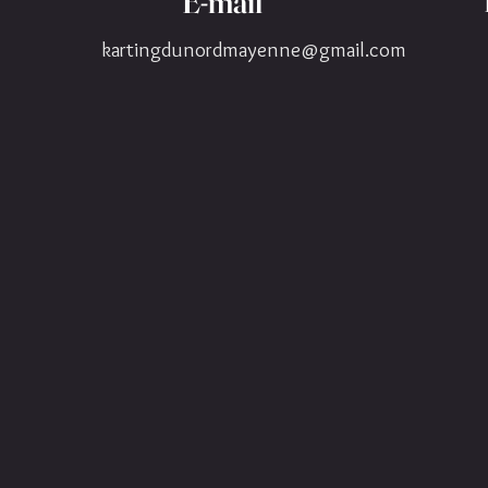
E-mail
kartingdunordmayenne@gmail.com