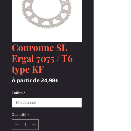
Couronne SL
Ergal 7075 / T6
type KF
Prix
À partir de
24,98€
promotionnel
Tailles
*
Quantité
*