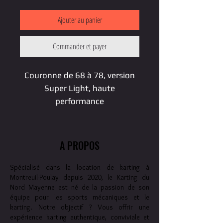
Ajouter au panier
Commander et payer
Couronne de 68 à 78, version
Super Light, haute
performance
A PROPOS
Spécialisé dans la location de karting à
Montreuil-Poulay depuis 2020, le Karting du
Nord Mayenne est né de la passion de son
équipe pour les sports mécaniques et le
karting. Notre objectif ? Vous offrir une
expérience karting authentique, conviviale et